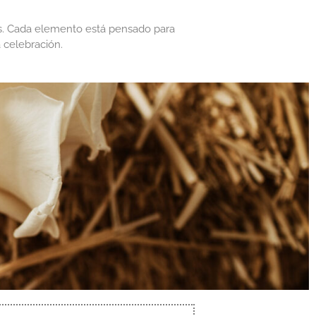
as. Cada elemento está pensado para
 celebración.