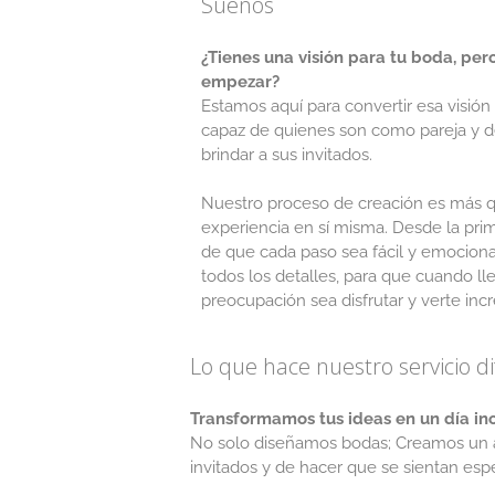
Sueños
¿Tienes una visión para tu boda, pe
empezar?
Estamos aquí para convertir esa visión
capaz de quienes son como pareja y d
brindar a sus invitados.
Nuestro proceso de creación es más qu
experiencia en sí misma. Desde la pr
de que cada paso sea fácil y emociona
todos los detalles, para que cuando lle
preocupación sea disfrutar y verte incr
Lo que hace nuestro servicio d
Transformamos tus ideas en un día ino
No solo diseñamos bodas; Creamos un am
invitados y de hacer que se sientan es