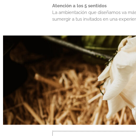
Atención a los 5 sentidos
La ambientación que diseñamos va más a
sumergir a tus invitados en una experi