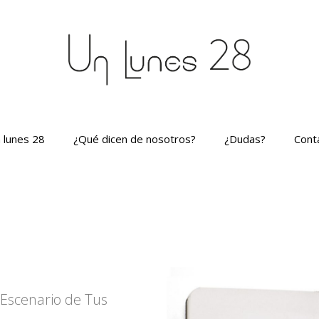
 lunes 28
¿Qué dicen de nosotros?
¿Dudas?
Cont
Escenario de Tus