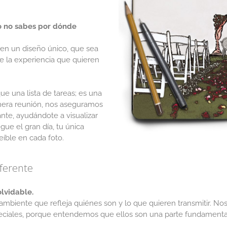
ro no sabes por dónde
 en un diseño único, que sea
e la experiencia que quieren
e una lista de tareas; es una
imera reunión, nos aseguramos
nte, ayudándote a visualizar
gue el gran día, tu única
eíble en cada foto.
iferente
lvidable.
biente que refleja quiénes son y lo que quieren transmitir. N
peciales, porque entendemos que ellos son una parte fundamental