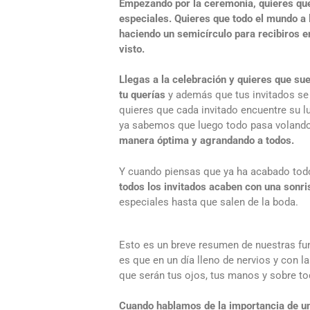
Empezando por la ceremonia, quieres que
especiales. Quieres que todo el mundo a l
haciendo un semicírculo para recibiros e
visto.
Llegas a la celebración y quieres que su
tu querías
y además que tus invitados se 
quieres que cada invitado encuentre su 
ya sabemos que luego todo pasa voland
manera óptima y agrandando a todos.
Y cuando piensas que ya ha acabado tod
todos los invitados acaben con una sonri
especiales hasta que salen de la boda.
Esto es un breve resumen de nuestras fun
es que en un día lleno de nervios y con l
que serán tus ojos, tus manos y sobre to
Cuando hablamos de la importancia de un