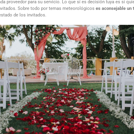
cada proveedor para su servicio. Lo que sí es decisión tuya es si q
invitados. Sobre todo por temas meteorológicos
es aconsejable un 
estado de los invitados.