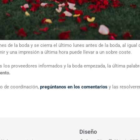
es de la boda y se cierra el último lunes antes de la boda, al igual
ir y una impresión a última hora puede llevar a un sobre coste.
 los proveedores informados y la boda empezada, la última palabr
ento.
io de coordinación,
pregúntanos en los comentarios
y las resolver
Diseño