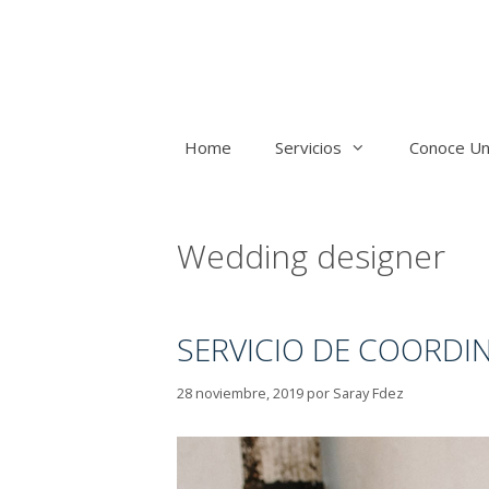
Home
Servicios
Conoce Un
Wedding designer
SERVICIO DE COORDI
28 noviembre, 2019
por
Saray Fdez