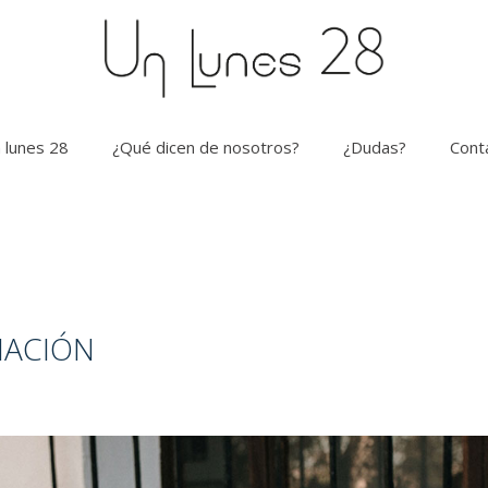
 lunes 28
¿Qué dicen de nosotros?
¿Dudas?
Cont
NACIÓN