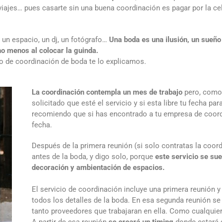
 viajes… pues casarte sin una buena coordinación es pagar por la cel
un espacio, un dj, un fotógrafo…
Una boda es una ilusión, un sue
 menos al colocar la guinda.
io de coordinación de boda te lo explicamos.
La coordinación contempla un mes de trabajo
pero, como 
solicitado que esté el servicio y si esta libre tu fecha par
recomiendo que si has encontrado a tu empresa de coordi
fecha.
Después de la primera reunión (si solo contratas la coor
antes de la boda, y digo solo, porque
este servicio se sue
decoración y ambientación de espacios.
El servicio de coordinación incluye una primera reunión 
todos los detalles de la boda. En esa segunda reunión se
tanto proveedores que trabajaran en ella. Como cualquier