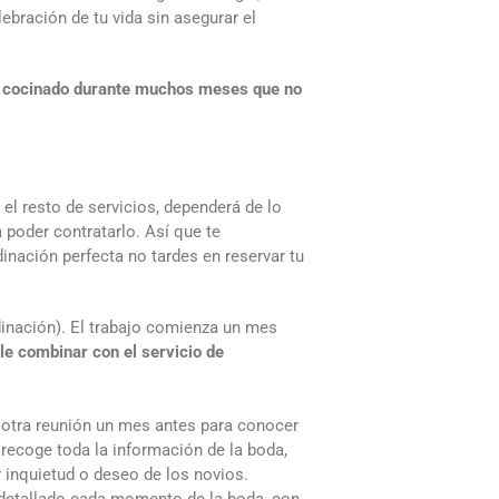
ebración de tu vida sin asegurar el
ño cocinado durante muchos meses que no
el resto de servicios, dependerá de lo
a poder contratarlo. Así que te
nación perfecta no tardes en reservar tu
dinación). El trabajo comienza un mes
le combinar con el servicio de
y otra reunión un mes antes para conocer
 recoge toda la información de la boda,
 inquietud o deseo de los novios.