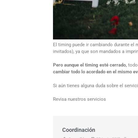
El timing puede ir cambiando durante el m
invitados), ya que son mandados a imprim
Pero aunque el timing esté cerrado,
todos
cambiar todo lo acordado en el mismo ev
Si aún tienes alguna duda sobre el servic
Revisa nuestros servicios
Coordinación