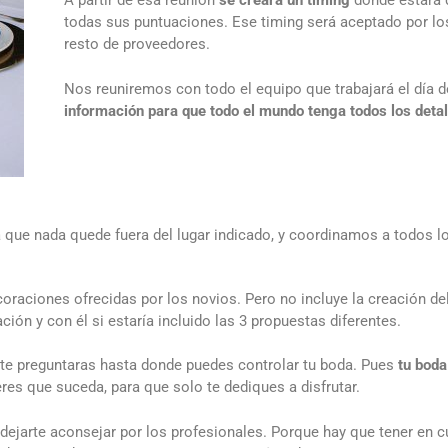
A partir de esa reunión
se creará un timing
donde estará 
todas sus puntuaciones. Ese timing será aceptado por los
resto de proveedores.
Nos reuniremos con todo el equipo que trabajará el día d
información para que todo el mundo tenga todos los deta
 que nada quede fuera del lugar indicado, y coordinamos a todos los
oraciones ofrecidas por los novios. Pero no incluye la creación del
ión y con él si estaría incluido las 3 propuestas diferentes.
 te preguntaras hasta donde puedes controlar tu boda. Pues
tu boda
res que suceda, para que solo te dediques a disfrutar.
 dejarte aconsejar por los profesionales. Porque hay que tener en 